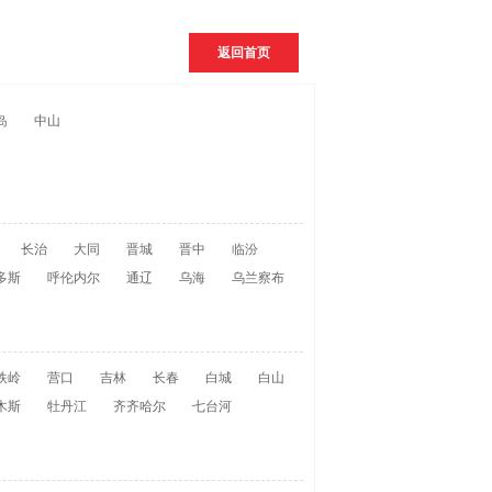
返回首页
岛
中山
长治
大同
晋城
晋中
临汾
多斯
呼伦内尔
通辽
乌海
乌兰察布
铁岭
营口
吉林
长春
白城
白山
木斯
牡丹江
齐齐哈尔
七台河